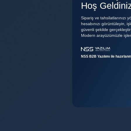
Hoş Geldini
Sipariş ve tahsilatlarınızı y
hesabınızı görüntüleyin, işl
güvenli şekilde gerçekleştir
Modern arayüzümüzle işlerin
NSS B2B Yazılımı ile hazırlanmı