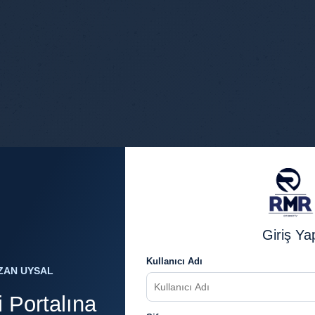
Giriş Ya
Kullanıcı Adı
ZAN UYSAL
 Portalına